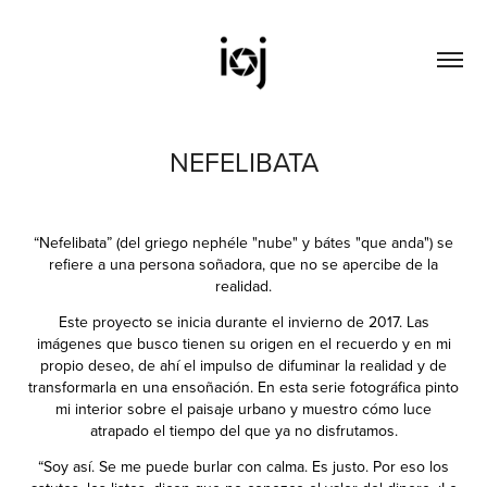
NEFELIBATA
“Nefelibata” (del griego nephéle "nube" y bátes "que anda") se
refiere a una persona soñadora, que no se apercibe de la
realidad.
Este proyecto se inicia durante el invierno de 2017. Las
imágenes que busco tienen su origen en el recuerdo y en mi
propio deseo, de ahí el impulso de difuminar la realidad y de
transformarla en una ensoñación. En esta serie fotográfica pinto
mi interior sobre el paisaje urbano y muestro cómo luce
atrapado el tiempo del que ya no disfrutamos.
“Soy así. Se me puede burlar con calma. Es justo. Por eso los