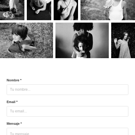
Nombre *
Email *
Mensaje *