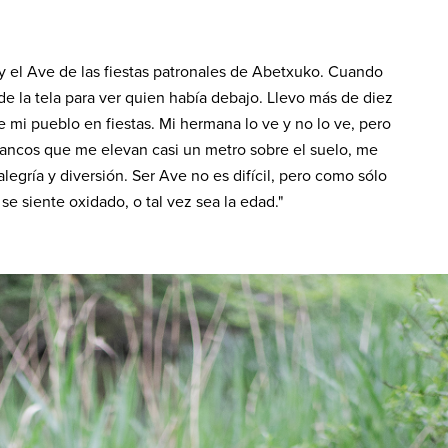
 el Ave de las fiestas patronales de Abetxuko. Cuando
 de la tela para ver quien había debajo. Llevo más de diez
e mi pueblo en fiestas. Mi hermana lo ve y no lo ve, pero
s zancos que me elevan casi un metro sobre el suelo, me
egría y diversión. Ser Ave no es difícil, pero como sólo
e siente oxidado, o tal vez sea la edad."