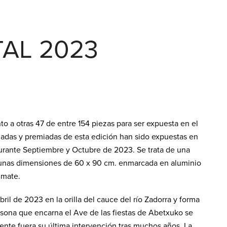
TAL 2023
to a otras 47 de entre 154 piezas para ser expuesta en el
nadas y premiadas de esta edición han sido expuestas en
rante Septiembre y Octubre de 2023. Se trata de una
 unas dimensiones de 60 x 90 cm. enmarcada en aluminio
 mate.
il de 2023 en la orilla del cauce del río Zadorra y forma
ersona que encarna el Ave de las fiestas de Abetxuko se
ente fuera su última intervención tras muchos años. La