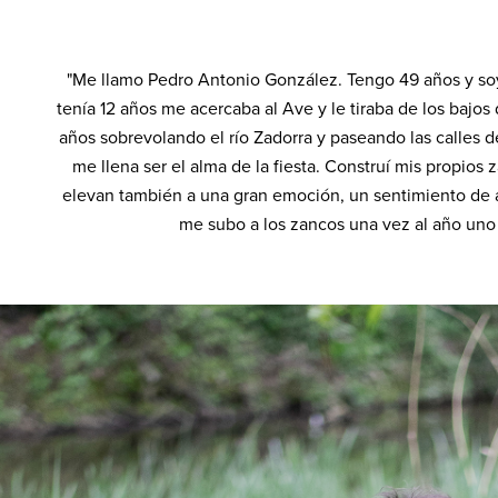
"Me llamo Pedro Antonio González. Tengo 49 años y soy
tenía 12 años me acercaba al Ave y le tiraba de los bajos
años sobrevolando el río Zadorra y paseando las calles d
me llena ser el alma de la fiesta. Construí mis propio
elevan también a una gran emoción, un sentimiento de al
me subo a los zancos una vez al año uno s