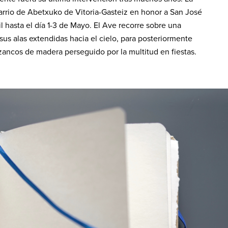
barrio de Abetxuko de Vitoria-Gasteiz en honor a San José
l hasta el día 1-3 de Mayo. El Ave recorre sobre una
sus alas extendidas hacia el cielo, para posteriormente
zancos de madera perseguido por la multitud en fiestas.